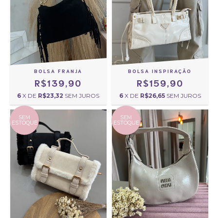
BOLSA FRANJA
BOLSA INSPIRAÇÃO
R$139,90
R$159,90
6
X DE
R$23,32
SEM JUROS
6
X DE
R$26,65
SEM JUROS
SEM
SEM
ESTOQUE
ESTOQUE