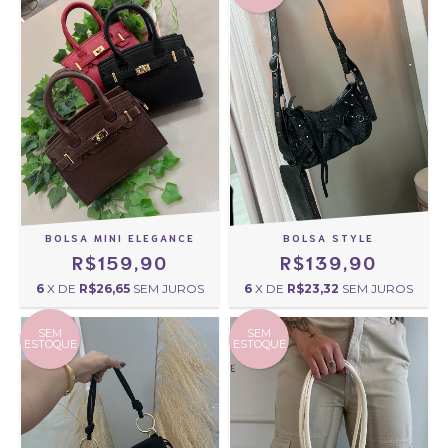
BOLSA MINI ELEGANCE
BOLSA STYLE
R$159,90
R$139,90
6
X DE
R$26,65
SEM JUROS
6
X DE
R$23,32
SEM JUROS
SEM
SEM
ESTOQUE
ESTOQUE