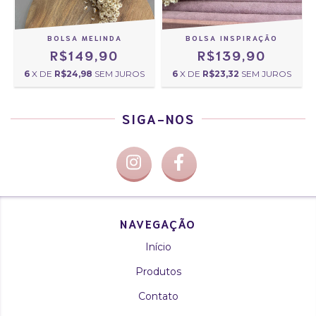
BOLSA MELINDA
BOLSA INSPIRAÇÃO
R$149,90
R$139,90
6
X DE
R$24,98
SEM JUROS
6
X DE
R$23,32
SEM JUROS
SIGA-NOS
NAVEGAÇÃO
Início
Produtos
Contato