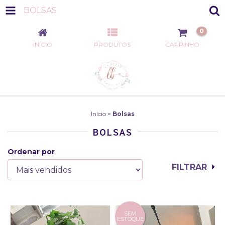
BOLSAS
0
INÍCIO
PRODUTOS
CARRINHO
Início
>
Bolsas
BOLSAS
Ordenar por
FILTRAR
SEM
ESTOQUE