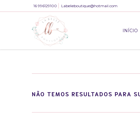
16 996129100
Labelieboutique@hotmail.com
INÍCIO
NÃO TEMOS RESULTADOS PARA SU