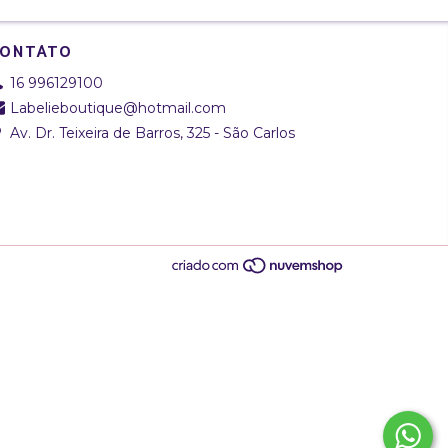
ONTATO
16 996129100
Labelieboutique@hotmail.com
Av. Dr. Teixeira de Barros, 325 - São Carlos