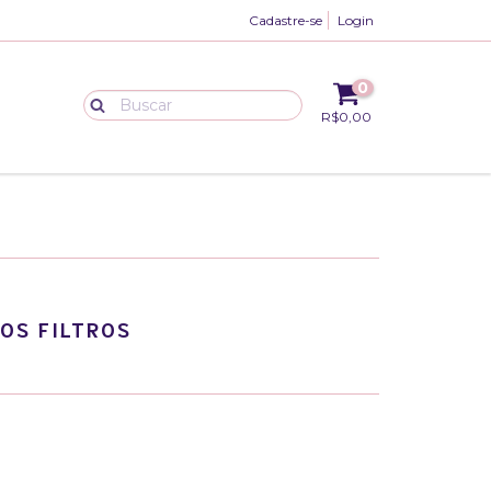
Cadastre-se
Login
0
R$0,00
OS FILTROS