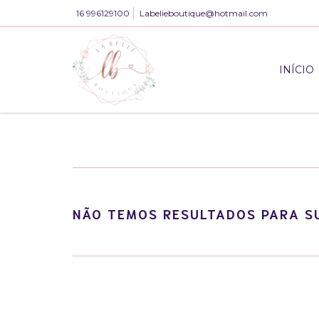
16 996129100
Labelieboutique@hotmail.com
INÍCIO
NÃO TEMOS RESULTADOS PARA SU