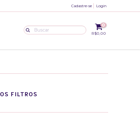
Cadastre-se
Login
0
R$0,00
OS FILTROS