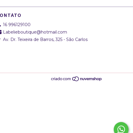
ONTATO
16 996129100
Labelieboutique@hotmail.com
Av. Dr. Teixeira de Barros, 325 - São Carlos