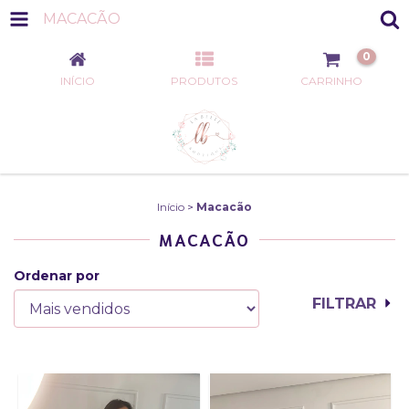
MACACÃO
0
INÍCIO
PRODUTOS
CARRINHO
Início
>
Macacão
MACACÃO
Ordenar por
FILTRAR