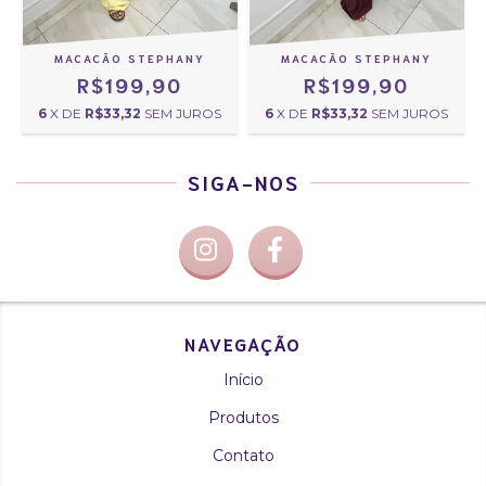
MACACÃO STEPHANY
MACACÃO STEPHANY
R$199,90
R$199,90
6
X DE
R$33,32
SEM JUROS
6
X DE
R$33,32
SEM JUROS
SIGA-NOS
NAVEGAÇÃO
Início
Produtos
Contato