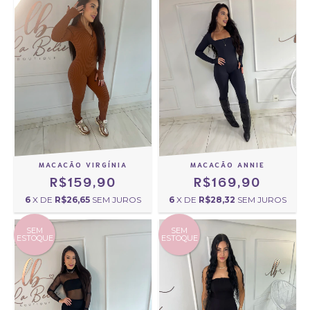
MACACÃO VIRGÍNIA
MACACÃO ANNIE
R$159,90
R$169,90
6
X DE
R$26,65
SEM JUROS
6
X DE
R$28,32
SEM JUROS
SEM
SEM
ESTOQUE
ESTOQUE