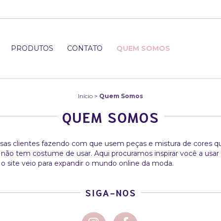
PRODUTOS
CONTATO
QUEM SOMOS
Início
>
Quem Somos
QUEM SOMOS
as clientes fazendo com que usem peças e mistura de cores q
 não tem costume de usar. Aqui procuramos inspirar você a usa
e o site veio para expandir o mundo online da moda.
SIGA-NOS