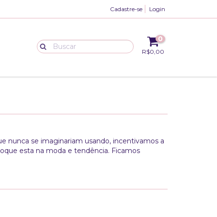
Cadastre-se
Login
0
R$0,00
ue nunca se imaginariam usando, incentivamos a
r oque esta na moda e tendência. Ficamos