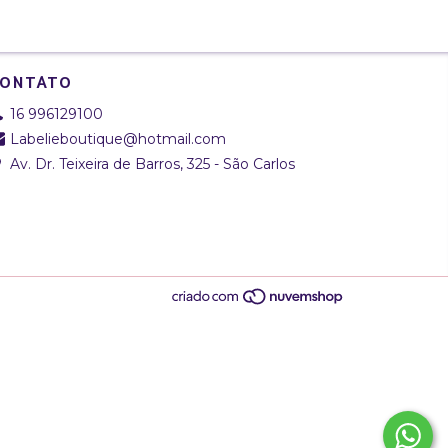
ONTATO
16 996129100
Labelieboutique@hotmail.com
Av. Dr. Teixeira de Barros, 325 - São Carlos