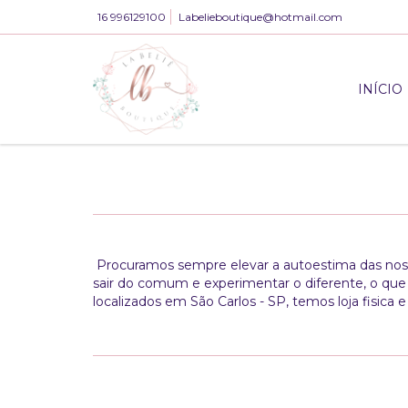
16 996129100
Labelieboutique@hotmail.com
INÍCIO
Procuramos sempre elevar a autoestima das noss
sair do comum e experimentar o diferente, o que
localizados em São Carlos - SP, temos loja fisica 