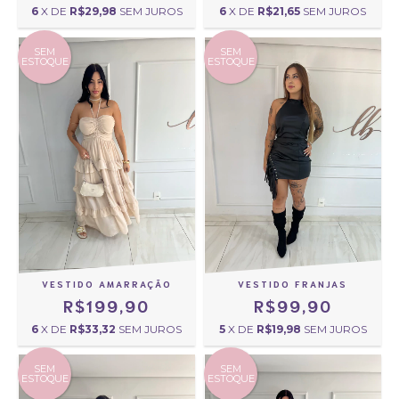
6
X DE
R$21,65
SEM JUROS
6
X DE
R$29,98
SEM JUROS
SEM
SEM
ESTOQUE
ESTOQUE
VESTIDO AMARRAÇÃO
VESTIDO FRANJAS
R$199,90
R$99,90
6
X DE
R$33,32
SEM JUROS
5
X DE
R$19,98
SEM JUROS
SEM
SEM
ESTOQUE
ESTOQUE