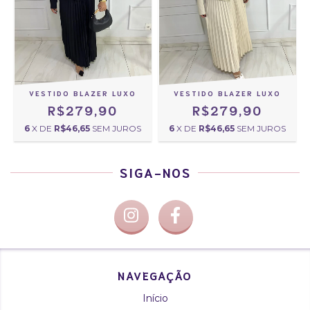
VESTIDO BLAZER LUXO
VESTIDO BLAZER LUXO
R$279,90
R$279,90
6
X DE
R$46,65
SEM JUROS
6
X DE
R$46,65
SEM JUROS
SIGA-NOS
NAVEGAÇÃO
Início