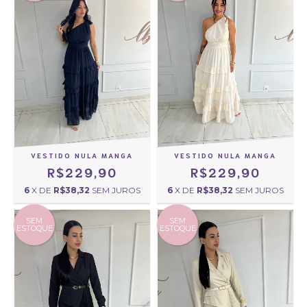
VESTIDO NULA MANGA
VESTIDO NULA MANGA
R$229,90
R$229,90
6
X DE
R$38,32
SEM JUROS
6
X DE
R$38,32
SEM JUROS
SEM
SEM
ESTOQUE
ESTOQUE