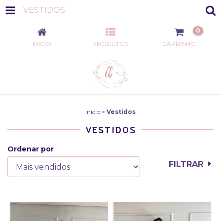
VESTIDOS
0
INÍCIO
PRODUTOS
CARRINHO
Início
>
Vestidos
VESTIDOS
Ordenar por
FILTRAR