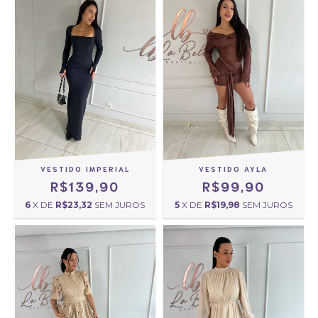
VESTIDO IMPERIAL
VESTIDO AYLA
R$139,90
R$99,90
6
X DE
R$23,32
SEM JUROS
5
X DE
R$19,98
SEM JUROS