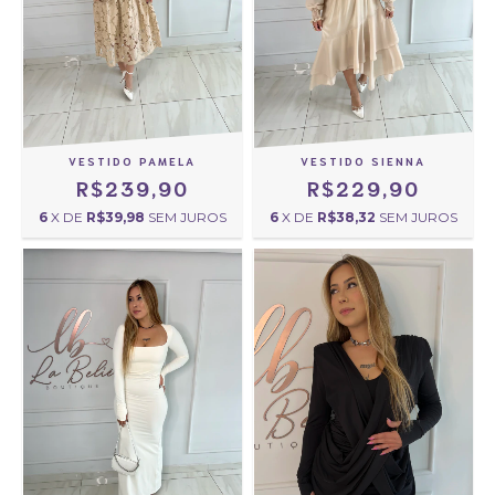
VESTIDO PAMELA
VESTIDO SIENNA
R$239,90
R$229,90
6
X DE
R$39,98
SEM JUROS
6
X DE
R$38,32
SEM JUROS