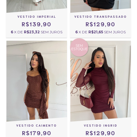
VESTIDO IMPERIAL
VESTIDO TRANSPASSADO
R$139,90
R$129,90
6
X DE
R$23,32
SEM JUROS
6
X DE
R$21,65
SEM JUROS
SEM
ESTOQUE
VESTIDO INGRID
VESTIDO CAIMENTO
R$129,90
R$179,90