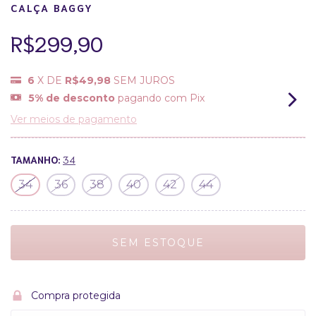
CALÇA BAGGY
R$299,90
6
X DE
R$49,98
SEM JUROS
5% de desconto
pagando com Pix
Ver meios de pagamento
TAMANHO:
34
34
36
38
40
42
44
Compra protegida