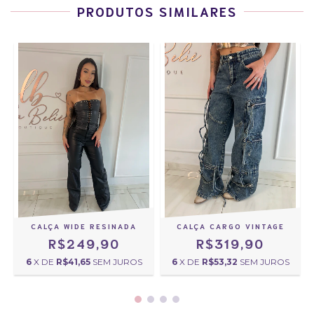
PRODUTOS SIMILARES
CALÇA WIDE RESINADA
CALÇA CARGO VINTAGE
R$249,90
R$319,90
6
X DE
R$41,65
SEM JUROS
6
X DE
R$53,32
SEM JUROS