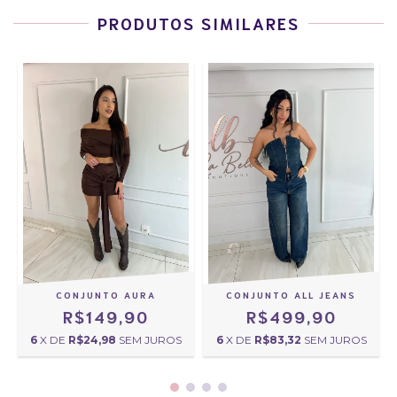
PRODUTOS SIMILARES
CONJUNTO AURA
CONJUNTO ALL JEANS
R$149,90
R$499,90
6
X DE
R$24,98
SEM JUROS
6
X DE
R$83,32
SEM JUROS