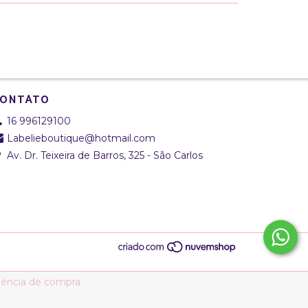
ONTATO
16 996129100
Labelieboutique@hotmail.com
Av. Dr. Teixeira de Barros, 325 - São Carlos
riência de compra.