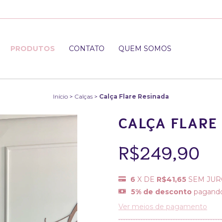
PRODUTOS
CONTATO
QUEM SOMOS
Início
>
Calças
>
Calça Flare Resinada
CALÇA FLARE
R$249,90
6
X DE
R$41,65
SEM JUR
5% de desconto
pagando
Ver meios de pagamento