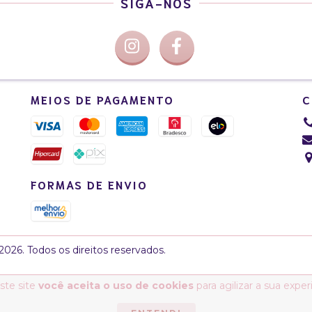
SIGA-NOS
MEIOS DE PAGAMENTO
C
FORMAS DE ENVIO
026. Todos os direitos reservados.
ste site
você aceita o uso de cookies
para agilizar a sua expe