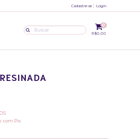
Cadastre-se
Login
0
R$0,00
 RESINADA
OS
 com Pix