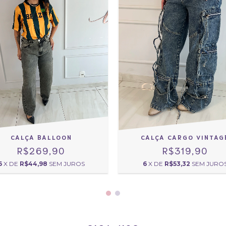
CALÇA BALLOON
CALÇA CARGO VINTAG
R$269,90
R$319,90
6
X DE
R$44,98
SEM JUROS
6
X DE
R$53,32
SEM JURO