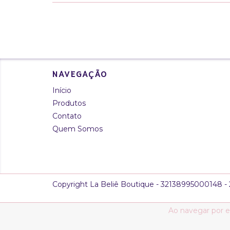
NAVEGAÇÃO
Início
Produtos
Contato
Quem Somos
Copyright La Beliê Boutique - 32138995000148 - 2
Ao navegar por e