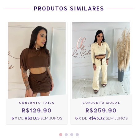
PRODUTOS SIMILARES
CONJUNTO TAILA
CONJUNTO MODAL
R$129,90
R$259,90
6
X DE
R$21,65
SEM JUROS
6
X DE
R$43,32
SEM JUROS