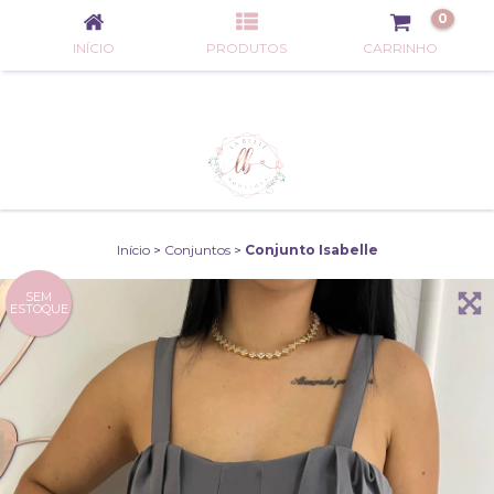
0
INÍCIO
PRODUTOS
CARRINHO
Início
>
Conjuntos
>
Conjunto Isabelle
SEM
ESTOQUE