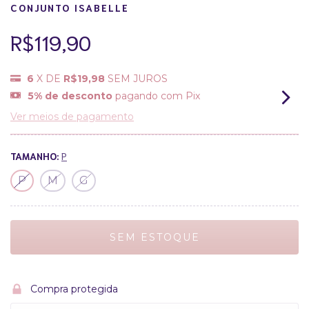
CONJUNTO ISABELLE
R$119,90
6
X DE
R$19,98
SEM JUROS
5% de desconto
pagando com Pix
Ver meios de pagamento
TAMANHO:
P
P
M
G
Compra protegida