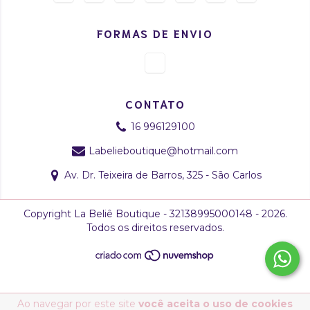
FORMAS DE ENVIO
CONTATO
16 996129100
Labelieboutique@hotmail.com
Av. Dr. Teixeira de Barros, 325 - São Carlos
Copyright La Beliê Boutique - 32138995000148 - 2026.
Todos os direitos reservados.
Ao navegar por este site
você aceita o uso de cookies