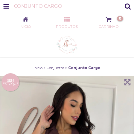
CONJUNTO CARGO
0
INÍCIO
PRODUTOS
CARRINHO
Início
>
Conjuntos
>
Conjunto Cargo
SEM
ESTOQUE