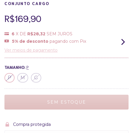
CONJUNTO CARGO
R$169,90
6
X DE
R$28,32
SEM JUROS
5% de desconto
pagando com Pix
Ver meios de pagamento
TAMANHO:
P
P
M
G
Compra protegida