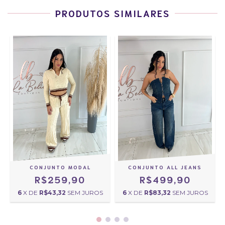
PRODUTOS SIMILARES
CONJUNTO MODAL
CONJUNTO ALL JEANS
R$259,90
R$499,90
6
X DE
R$43,32
SEM JUROS
6
X DE
R$83,32
SEM JUROS